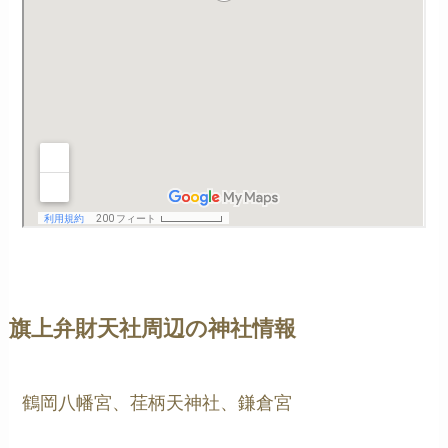
旗上弁財天社周辺の神社情報
鶴岡八幡宮、荏柄天神社、鎌倉宮