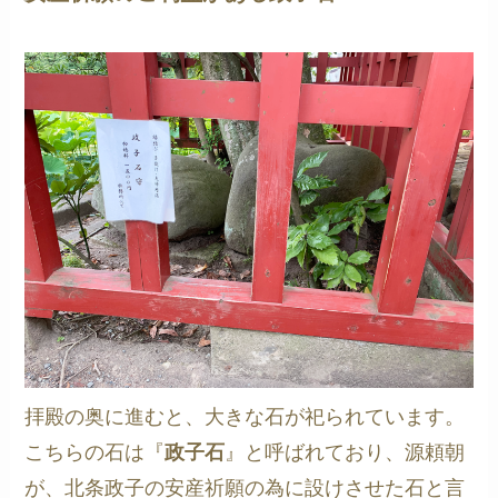
拝殿の奥に進むと、大きな石が祀られています。
こちらの石は『
政子石
』と呼ばれており、源頼朝
が、北条政子の安産祈願の為に設けさせた石と言