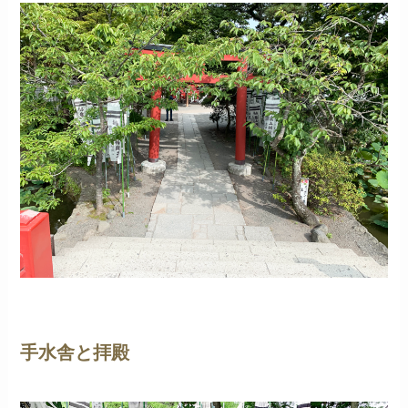
手水舎と拝殿