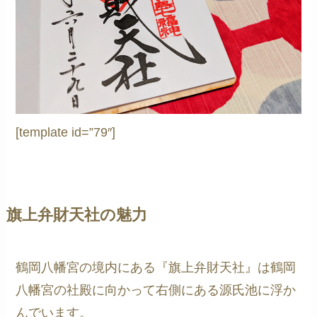
[template id=”79″]
旗上弁財天社の魅力
鶴岡八幡宮の境内にある『旗上弁財天社』は鶴岡
八幡宮の社殿に向かって右側にある源氏池に浮か
んでいます。