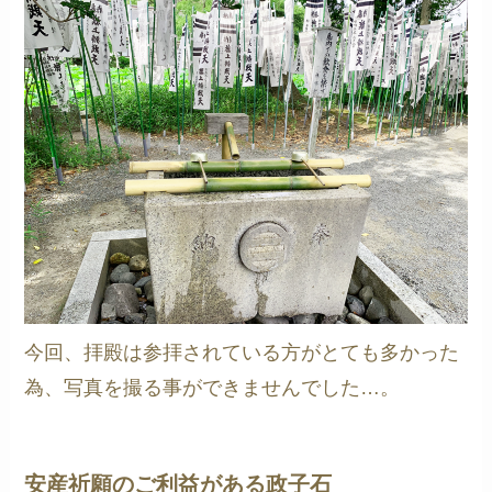
今回、拝殿は参拝されている方がとても多かった
為、写真を撮る事ができませんでした…。
安産祈願のご利益がある政子石