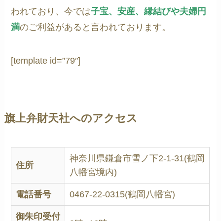
われており、今では
子宝、安産、縁結びや夫婦円
満
のご利益があると言われております。
[template id=”79″]
旗上弁財天社へのアクセス
神奈川県鎌倉市雪ノ下2-1-31(鶴岡
住所
八幡宮境内)
電話番号
0467-22-0315(鶴岡八幡宮)
御朱印受付