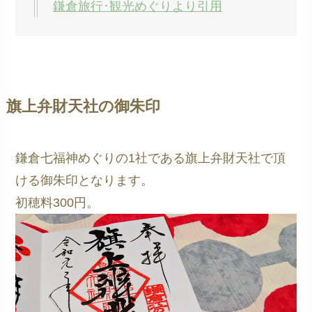
鎌倉旅行･観光めぐりより引用
旗上弁財天社の御朱印
鎌倉七福神めぐりの1社である旗上弁財天社で頂
ける御朱印となります。
初穂料300円。