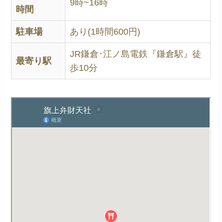
9時~16時
時間
駐車場
あり(1時間600円)
JR鎌倉･江ノ島電鉄『鎌倉駅』徒
最寄り駅
歩10分