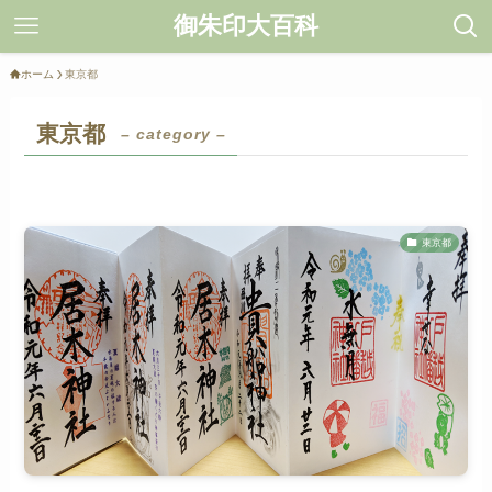
御朱印大百科
ホーム
東京都
東京都
– category –
東京都