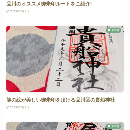
品川のオススメ御朱印ルートをご紹介!
2019年7月2日
東京都
龍の絵が美しい御朱印を頂ける品川区の貴船神社
2019年7月2日
東京都