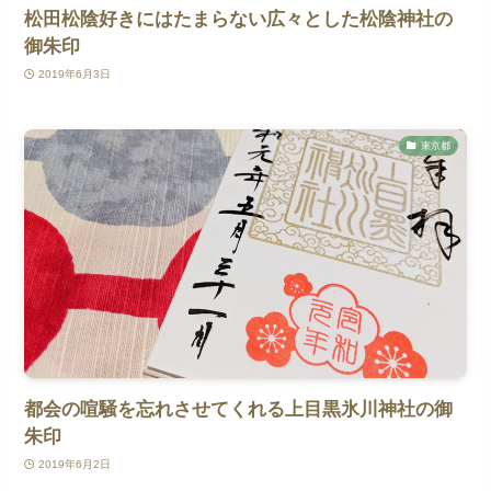
松田松陰好きにはたまらない広々とした松陰神社の
御朱印
2019年6月3日
東京都
都会の喧騒を忘れさせてくれる上目黒氷川神社の御
朱印
2019年6月2日