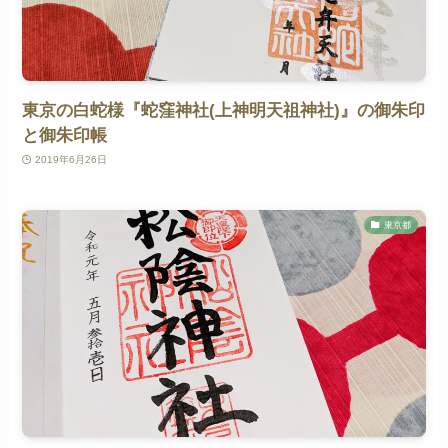
東京の白蛇様『蛇窪神社(上神明天祖神社)』の御朱印
と御朱印帳
2019年6月26日
東京都